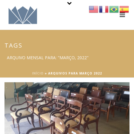
TAGS
ARQUIVO MENSAL PARA: "MARÇO, 2022"
INÍCIO
»
ARQUIVOS PARA MARÇO 2022