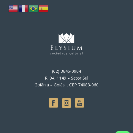
(62) 3645-0904
R. 94, 1149 – Setor Sul
Goiânia – Goiás . CEP 74083-060