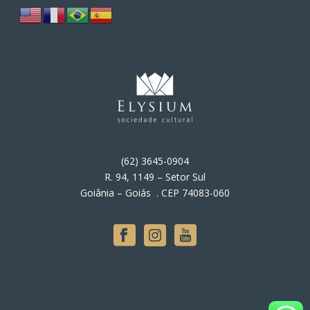
(62) 3645-0904
R. 94, 1149 – Setor Sul
Goiânia – Goiás . CEP 74083-060