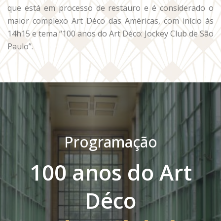
que está em processo de restauro e é considerado o
maior complexo Art Déco das Américas, com início às
14h15 e tema “100 anos do Art Déco: Jockey Club de São
Paulo”.
Programação
100 anos do Art
Déco