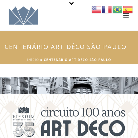
CENTENÁRIO ART DÉCO SÃO PAULO
INÍCIO
»
CENTENÁRIO ART DÉCO SÃO PAULO