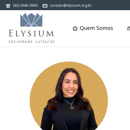
(62) 3645-0904
contato@elysium.org.br
Quem Somos