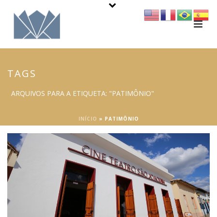
TAGS
ARQUIVOS PARA A ETIQUETA: "PATIMÔNIO"
INÍCIO
»
PATIMÔNIO