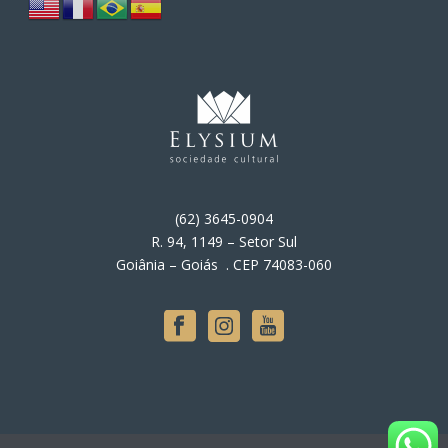
(62) 3645-0904
R. 94, 1149 – Setor Sul
Goiânia – Goiás . CEP 74083-060