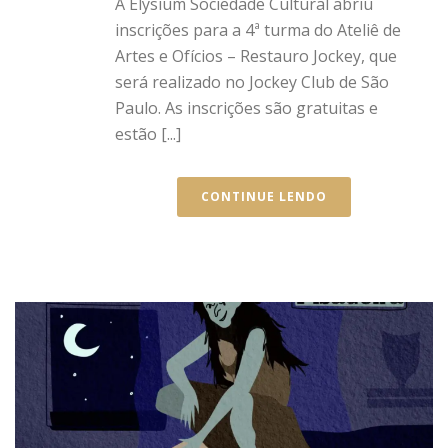
A Elysium Sociedade Cultural abriu
inscrições para a 4ª turma do Ateliê de
Artes e Ofícios – Restauro Jockey, que
será realizado no Jockey Club de São
Paulo. As inscrições são gratuitas e
estão [...]
CONTINUE LENDO