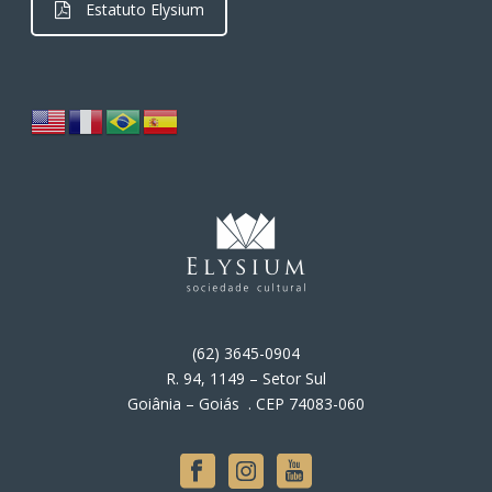
Estatuto Elysium
(62) 3645-0904
R. 94, 1149 – Setor Sul
Goiânia – Goiás . CEP 74083-060