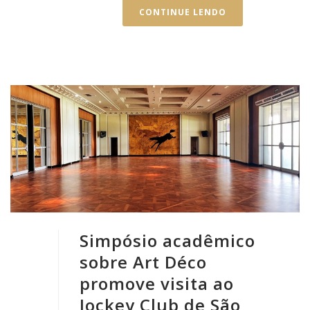
CONTINUE LENDO
Simpósio acadêmico
sobre Art Déco
promove visita ao
Jockey Club de São