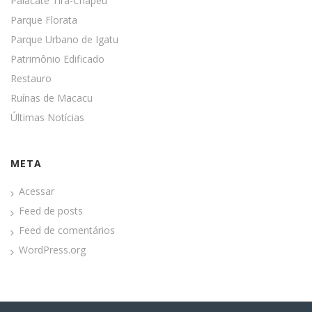
Palacate Tira-Chapéu
Parque Florata
Parque Urbano de Igatu
Patrimônio Edificado
Restauro
Ruínas de Macacu
Últimas Notícias
META
Acessar
Feed de posts
Feed de comentários
WordPress.org