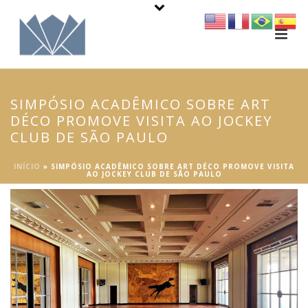
SIMPÓSIO ACADÊMICO SOBRE ART
DÉCO PROMOVE VISITA AO JOCKEY
CLUB DE SÃO PAULO
INÍCIO
»
SIMPÓSIO ACADÊMICO SOBRE ART DÉCO PROMOVE VISITA
AO JOCKEY CLUB DE SÃO PAULO