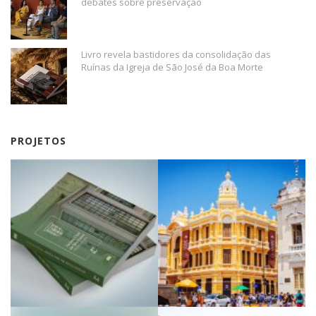
debates sobre preservação
Livro revela bastidores da consolidação das
Ruínas da Igreja de São José da Boa Morte
PROJETOS