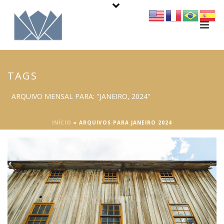
TAGS
ARQUIVO MENSAL PARA: "JANEIRO, 2024"
INÍCIO
»
ARQUIVOS PARA JANEIRO 2024