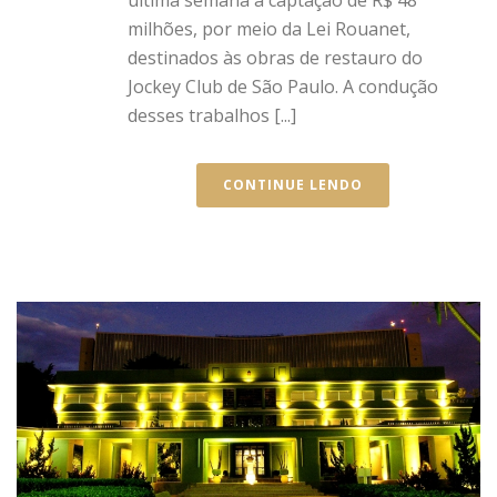
última semana a captação de R$ 48
milhões, por meio da Lei Rouanet,
destinados às obras de restauro do
Jockey Club de São Paulo. A condução
desses trabalhos [...]
CONTINUE LENDO