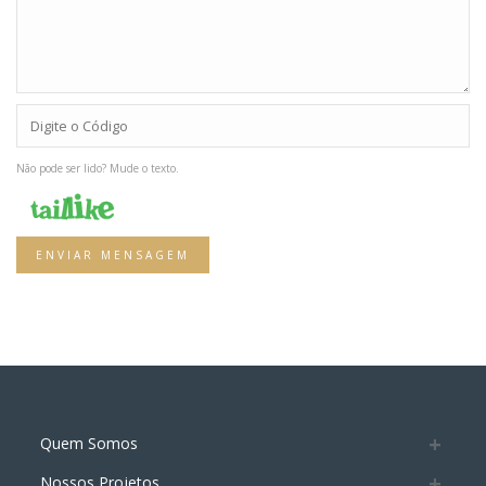
Não pode ser lido? Mude o texto.
ENVIAR MENSAGEM
Quem Somos
Nossos Projetos