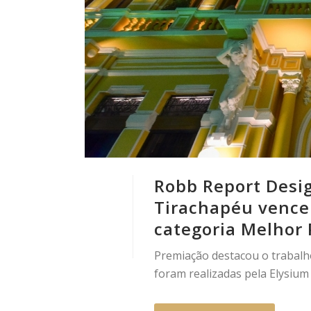
Robb Report Desi
Tirachapéu vence
categoria Melhor 
Premiação destacou o trabalho
foram realizadas pela Elysium