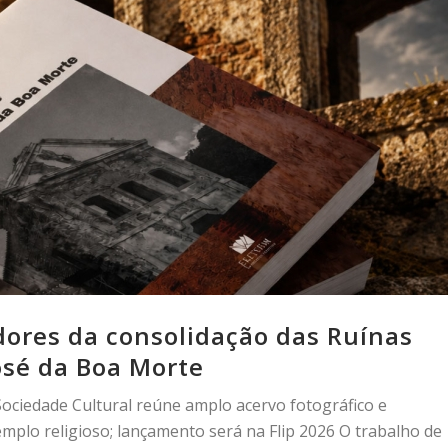
idores da consolidação das Ruínas
José da Boa Morte
ociedade Cultural reúne amplo acervo fotográfico e
emplo religioso; lançamento será na Flip 2026 O trabalho de