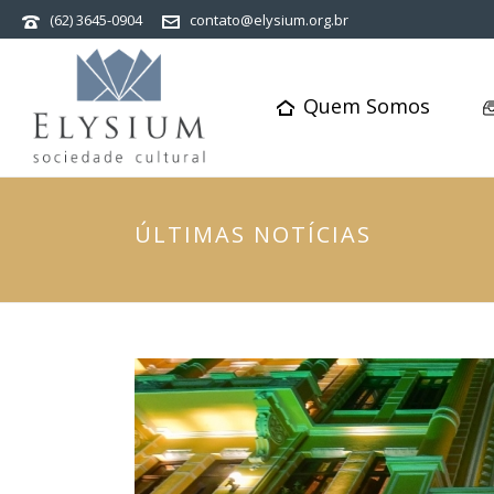
(62) 3645-0904
contato@elysium.org.br
Quem Somos
ÚLTIMAS NOTÍCIAS