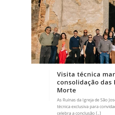
Visita técnica ma
consolidação das 
Morte
As Ruínas da Igreja de São Jo
técnica exclusiva para convid
celebra a conclusão [...]