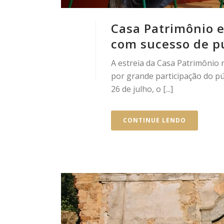
Casa Patrimônio e
com sucesso de pú
A estreia da Casa Patrimônio n
por grande participação do pú
26 de julho, o [...]
CONTINUE LENDO