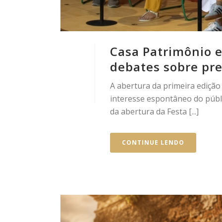
Casa Patrimônio e
debates sobre pr
A abertura da primeira edição
interesse espontâneo do púb
da abertura da Festa [...]
CONTINUE LENDO