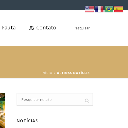
 Pauta
Contato
INÍCIO
»
ÚLTIMAS NOTÍCIAS
NOTÍCIAS