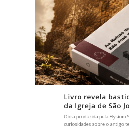
Livro revela bast
da Igreja de São 
Obra produzida pela Elysium S
curiosidades sobre o antigo t