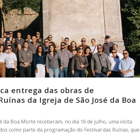
rca entrega das obras de
Ruínas da Igreja de São José da Boa
sé da Boa Morte receberam, no dia 16 de julho, uma visita
ados como parte da programação do Festival das Ruínas, que