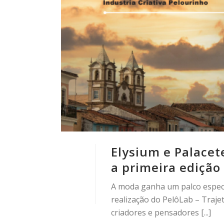
Elysium e Palacet
a primeira edição
A moda ganha um palco especi
realização do PelôLab – Traje
criadores e pensadores [...]