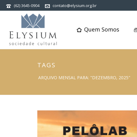
(62) 3645-0904
contato@elysium.org.br
Quem Somos
TAGS
ARQUIVO MENSAL PARA: "DEZEMBRO, 2025"