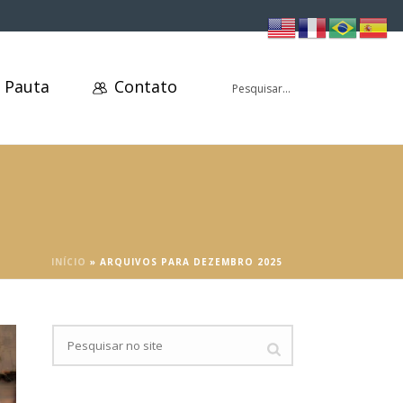
 Pauta
Contato
INÍCIO
»
ARQUIVOS PARA DEZEMBRO 2025