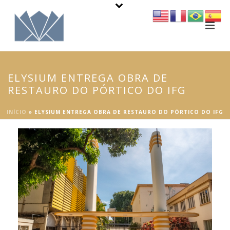
ELYSIUM ENTREGA OBRA DE
RESTAURO DO PÓRTICO DO IFG
INÍCIO
»
ELYSIUM ENTREGA OBRA DE RESTAURO DO PÓRTICO DO IFG