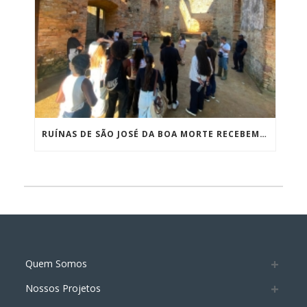
RUÍNAS DE SÃO JOSÉ DA BOA MORTE RECEBEM NOVAS VISITAS ACADÊMICAS COM MAIS DE 50 ESTUDANTES DE ARQUITETURA
Quem Somos
Nossos Projetos