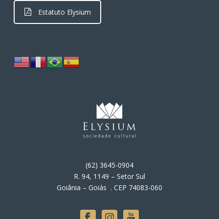
Estatuto Elysium
(62) 3645-0904
R. 94, 1149 – Setor Sul
Goiânia – Goiás . CEP 74083-060