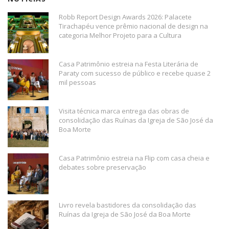
Robb Report Design Awards 2026: Palacete
Tirachapéu vence prêmio nacional de design na
categoria Melhor Projeto para a Cultura
Casa Patrimônio estreia na Festa Literária de
Paraty com sucesso de público e recebe quase 2
mil pessoas
Visita técnica marca entrega das obras de
consolidação das Ruínas da Igreja de São José da
Boa Morte
Casa Patrimônio estreia na Flip com casa cheia e
debates sobre preservação
Livro revela bastidores da consolidação das
Ruínas da Igreja de São José da Boa Morte