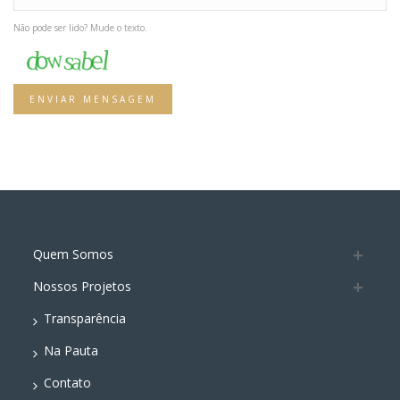
Não pode ser lido? Mude o texto.
ENVIAR MENSAGEM
Quem Somos
Nossos Projetos
Transparência
Na Pauta
Contato