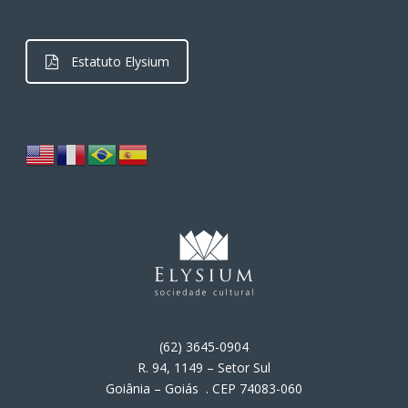
Estatuto Elysium
(62) 3645-0904
R. 94, 1149 – Setor Sul
Goiânia – Goiás . CEP 74083-060