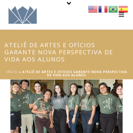
ATELIÊ DE ARTES E OFÍCIOS
GARANTE NOVA PERSPECTIVA DE
VIDA AOS ALUNOS
INÍCIO
»
ATELIÊ DE ARTES E OFÍCIOS GARANTE NOVA PERSPECTIVA
DE VIDA AOS ALUNOS