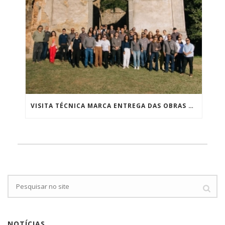
VISITA TÉCNICA MARCA ENTREGA DAS OBRAS DE CONSOLIDAÇÃO DAS RUÍNAS DA IGREJA DE SÃO JOSÉ DA BOA MORTE
NOTÍCIAS