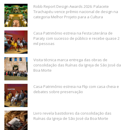
Robb Report Design Awards 2026: Palacete
Tirachapéu vence prêmio nacional de design na
categoria Melhor Projeto para a Cultura
Casa Patrimônio estreia na Festa Literária de
Paraty com sucesso de público e recebe quase 2
mil pessoas
Visita técnica marca entrega das obras de
consolidação das Ruínas da Igreja de São José da
Boa Morte
Casa Patrimônio estreia na Flip com casa cheia e
debates sobre preservação
Livro revela bastidores da consolidação das
Ruínas da Igreja de São José da Boa Morte