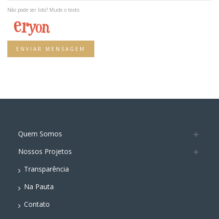
Não pode ser lido? Mude o texto.
ENVIAR MENSAGEM
Quem Somos
Nossos Projetos
Transparência
Na Pauta
Contato