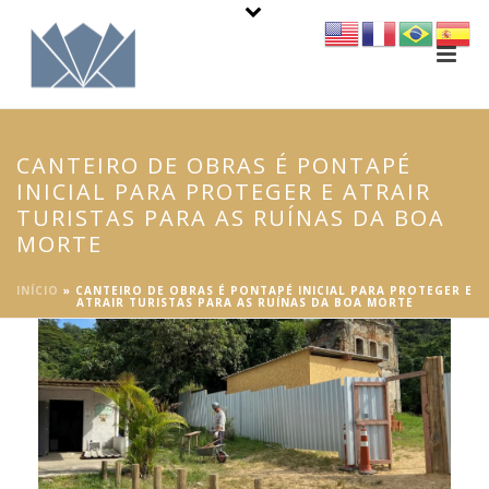
CANTEIRO DE OBRAS É PONTAPÉ
INICIAL PARA PROTEGER E ATRAIR
TURISTAS PARA AS RUÍNAS DA BOA
MORTE
INÍCIO
»
CANTEIRO DE OBRAS É PONTAPÉ INICIAL PARA PROTEGER E
ATRAIR TURISTAS PARA AS RUÍNAS DA BOA MORTE