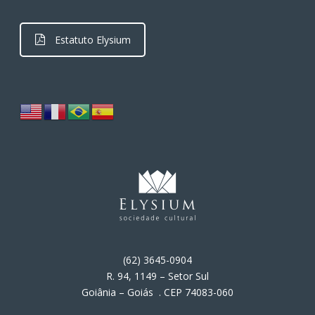
Estatuto Elysium
(62) 3645-0904
R. 94, 1149 – Setor Sul
Goiânia – Goiás . CEP 74083-060