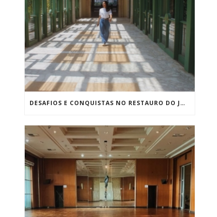
DESAFIOS E CONQUISTAS NO RESTAURO DO JOCKEY CLUB DE SÃO PAULO