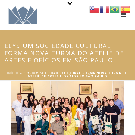
ELYSIUM SOCIEDADE CULTURAL
FORMA NOVA TURMA DO ATELIÊ DE
ARTES E OFÍCIOS EM SÃO PAULO
INÍCIO
»
ELYSIUM SOCIEDADE CULTURAL FORMA NOVA TURMA DO
ATELIÊ DE ARTES E OFÍCIOS EM SÃO PAULO