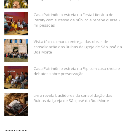
Casa Patrimônio estreia na Festa Literária de
Paraty com sucesso de público e recebe quase 2
mil pessoas
Visita técnica marca entrega das obras de
consolidação das Ruínas da Igreja de São José da
Boa Morte
Casa Patrimônio estreia na Flip com casa cheia e
debates sobre preservação
Livro revela bastidores da consolidação das
Ruínas da Igreja de São José da Boa Morte