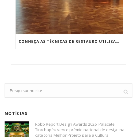
CONHEÇA AS TÉCNICAS DE RESTAURO UTILIZADAS NA REVITALIZAÇÃO DOS PISOS DE TACO DE MADEIRA E MÁRMORE NO JOCKEY CLUB DE SÃO PAULO
NOTÍCIAS
Robb Report Design Awards 2026: Palacete
Tirachapéu vence prêmio nacional de design na
categoria Melhor Projeto para a Cultura