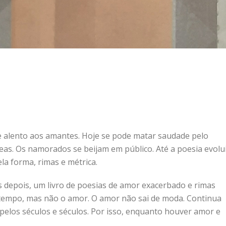
e alento aos amantes. Hoje se pode matar saudade pelo
eas. Os namorados se beijam em público. Até a poesia evolui
a forma, rimas e métrica.
s depois, um livro de poesias de amor exacerbado e rimas
tempo, mas não o amor. O amor não sai de moda. Continua
pelos séculos e séculos. Por isso, enquanto houver amor e