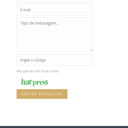
Não pode ser lido? Mude o texto.
ENVIAR MENSAGEM