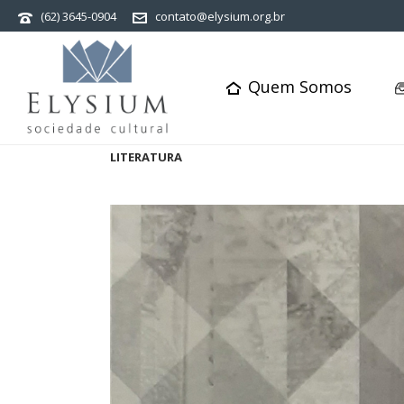
(62) 3645-0904
contato@elysium.org.br
Quem Somos
LITERATURA