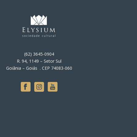
(62) 3645-0904
R. 94, 1149 – Setor Sul
Goiânia – Goiás . CEP 74083-060