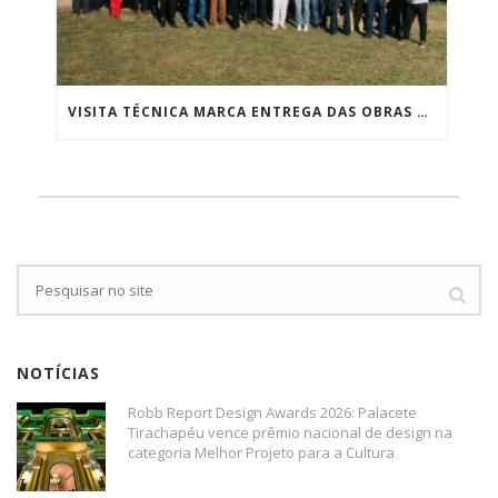
VISITA TÉCNICA MARCA ENTREGA DAS OBRAS DE CONSOLIDAÇÃO DAS RUÍNAS DA IGREJA DE SÃO JOSÉ DA BOA MORTE
NOTÍCIAS
Robb Report Design Awards 2026: Palacete
Tirachapéu vence prêmio nacional de design na
categoria Melhor Projeto para a Cultura