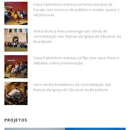
Casa Patrimônio estreia na Festa Literária de
Paraty com sucesso de público e recebe quase 2
mil pessoas
Visita técnica marca entrega das obras de
consolidação das Ruínas da Igreja de São José da
Boa Morte
Casa Patrimônio estreia na Flip com casa cheia e
debates sobre preservação
Livro revela bastidores da consolidação das
Ruínas da Igreja de São José da Boa Morte
PROJETOS