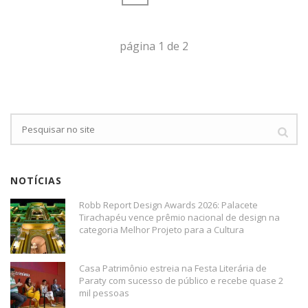
página
1
de
2
NOTÍCIAS
Robb Report Design Awards 2026: Palacete
Tirachapéu vence prêmio nacional de design na
categoria Melhor Projeto para a Cultura
Casa Patrimônio estreia na Festa Literária de
Paraty com sucesso de público e recebe quase 2
mil pessoas