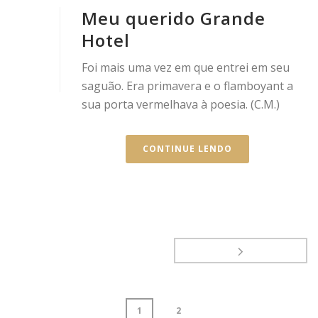
Meu querido Grande
Hotel
Foi mais uma vez em que entrei em seu
saguão. Era primavera e o flamboyant a
sua porta vermelhava à poesia. (C.M.)
CONTINUE LENDO
1
2