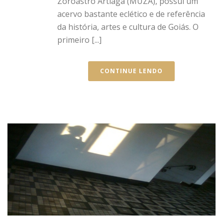
Zoroastro Artiaga (MUZA), possui um
acervo bastante eclético e de referência
da história, artes e cultura de Goiás. O
primeiro [...]
CONTINUE LENDO