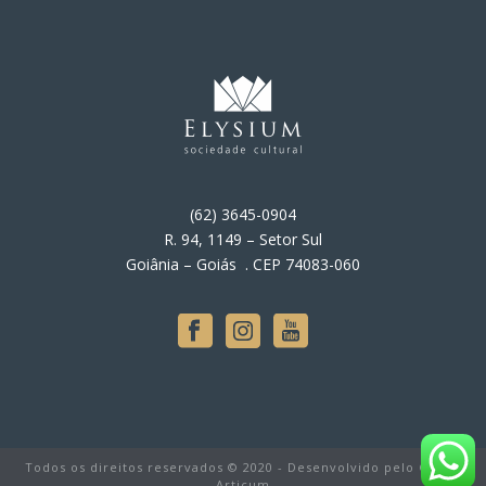
(62) 3645-0904
R. 94, 1149 – Setor Sul
Goiânia – Goiás . CEP 74083-060
Todos os direitos reservados © 2020 - Desenvolvido pelo Grupo
Articum