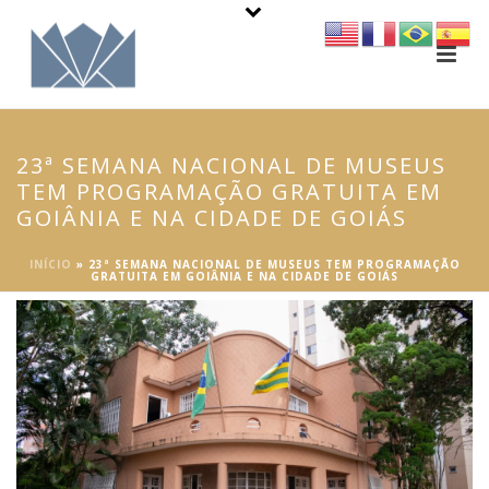
23ª SEMANA NACIONAL DE MUSEUS
TEM PROGRAMAÇÃO GRATUITA EM
GOIÂNIA E NA CIDADE DE GOIÁS
INÍCIO
»
23ª SEMANA NACIONAL DE MUSEUS TEM PROGRAMAÇÃO
GRATUITA EM GOIÂNIA E NA CIDADE DE GOIÁS