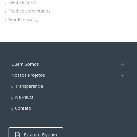
Feed de posts
Feed de comentários
WordPress.org
Quem Somos
Nossos Projetos
Transparência
Na Pauta
Contato
Estatuto Elysium