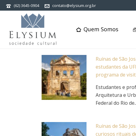
(62) 3645-0904
contato@elysium.org.br
Quem Somos
Ruínas de São Jo
estudantes da UF
programa de visi
Estudantes e pro
Arquitetura e Ur
Federal do Rio de..
Ruínas de São Jo
curiosos rituais