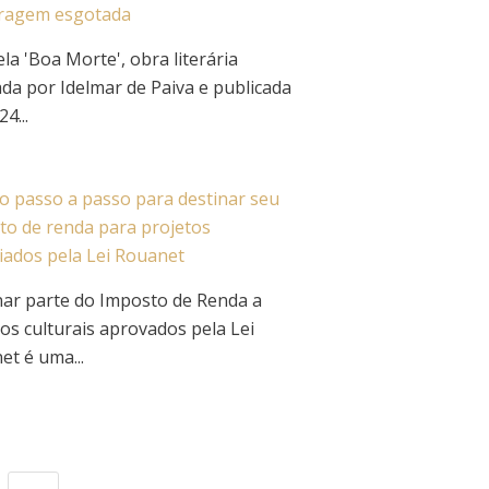
iragem esgotada
la 'Boa Morte', obra literária
ada por Idelmar de Paiva e publicada
4...
 o passo a passo para destinar seu
to de renda para projetos
ciados pela Lei Rouanet
nar parte do Imposto de Renda a
os culturais aprovados pela Lei
et é uma...