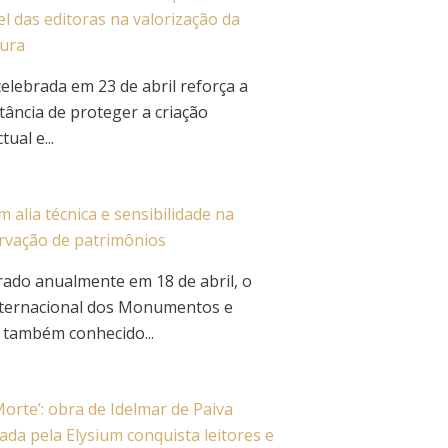
l das editoras na valorização da
tura
elebrada em 23 de abril reforça a
tância de proteger a criação
tual e...
m alia técnica e sensibilidade na
rvação de patrimônios
rado anualmente em 18 de abril, o
nternacional dos Monumentos e
, também conhecido...
orte’: obra de Idelmar de Paiva
ada pela Elysium conquista leitores e