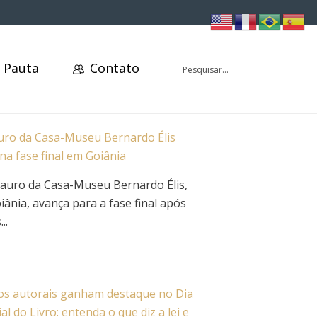
 Pauta
Contato
uro da Casa-Museu Bernardo Élis
na fase final em Goiânia
tauro da Casa-Museu Bernardo Élis,
ânia, avança para a fase final após
..
tos autorais ganham destaque no Dia
l do Livro: entenda o que diz a lei e