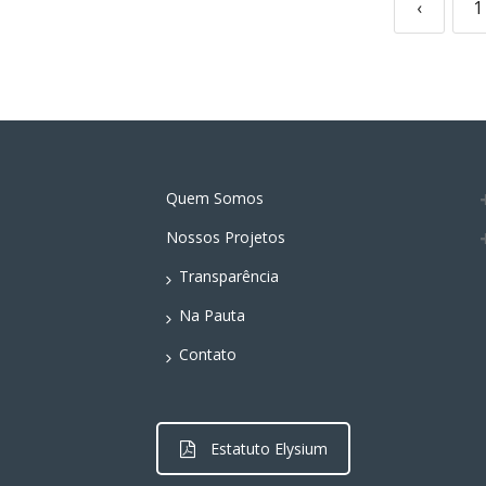
‹
1
Quem Somos
Nossos Projetos
Transparência
Na Pauta
Contato
Estatuto Elysium