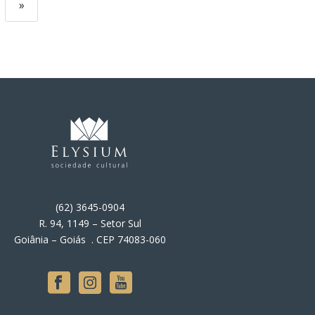
»
(62) 3645-0904
R. 94, 1149 – Setor Sul
Goiânia – Goiás . CEP 74083-060