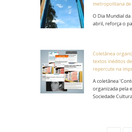
metropolitana de
O Dia Mundial da 
abril, reforça o pa
Coletânea organi
textos inéditos d
repercute na imp
A coletânea 'Cont
organizada pela 
Sociedade Cultura