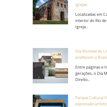
igrejas
Localizadas em C
interior do Rio de
Igreja...
Dia Mundial do Li
enaltecem o Brasi
Entre páginas e h
gerações, o Dia M
Direito...
Parque Cultural F
expressão artísti